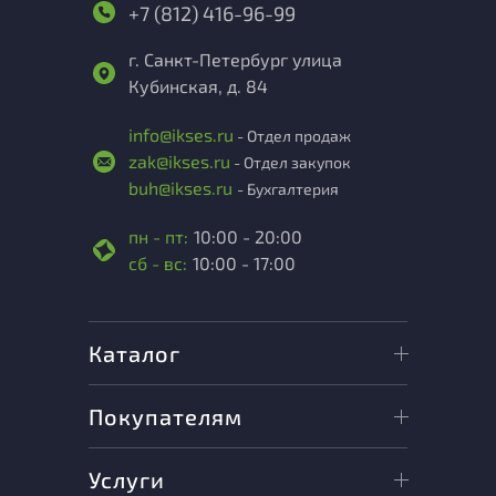
+7 (812) 416-96-99
г. Санкт-Петербург улица
Кубинская, д. 84
info@ikses.ru
- Отдел продаж
zak@ikses.ru
- Отдел закупок
buh@ikses.ru
- Бухгалтерия
пн - пт:
10:00 - 20:00
сб - вс:
10:00 - 17:00
Каталог
Покупателям
Услуги