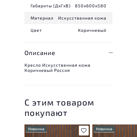
Габариты (ДxГxВ)
850x600x580
Материал
Искусственная кожа
Цвет
Коричневый
Описание
Кресло Искусственная кожа
Коричневый Россия
С этим товаром
покупают
Новинка
Новинка
В избранное