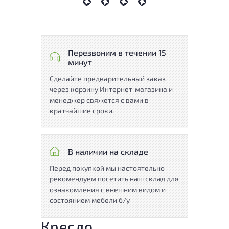
Перезвоним в течении 15
минут
Сделайте предварительный заказ
через корзину Интернет-магазина и
менеджер свяжется с вами в
кратчайшие сроки.
В наличии на складе
Перед покупкой мы настоятельно
рекомендуем посетить наш склад для
ознакомления с внешним видом и
состоянием мебели б/у
Кресло