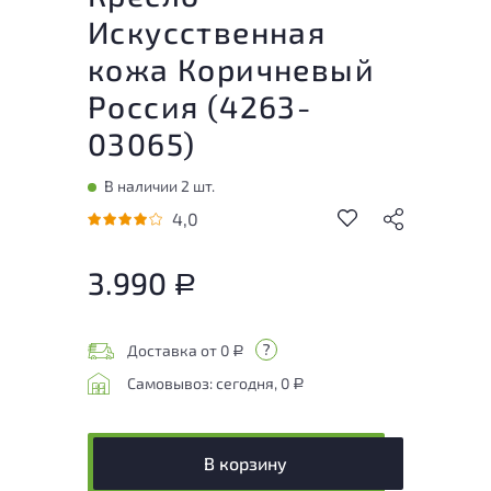
Искусственная
кожа Коричневый
Россия (
4263-
03065
)
В наличии 2 шт.
4,0
3.990
Р
Доставка от 0
Р
Самовывоз: сегодня, 0
Р
В корзину