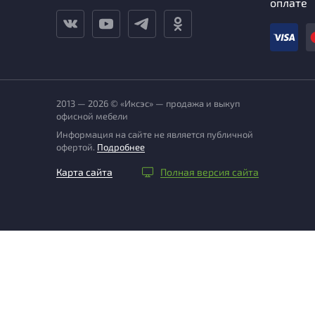
оплате
2013 — 2026 © «Иксэс» — продажа и выкуп
офисной мебели
Информация на сайте не является публичной
офертой.
Подробнее
Карта сайта
Полная версия сайта