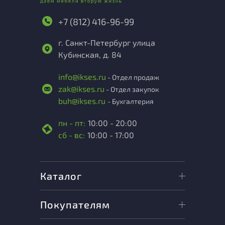
+7 (812) 416-96-99
г. Санкт-Петербург улица
Кубинская, д. 84
info@ikses.ru
- Отдел продаж
zak@ikses.ru
- Отдел закупок
buh@ikses.ru
- Бухгалтерия
пн - пт:
10:00 - 20:00
сб - вс:
10:00 - 17:00
Каталог
Покупателям