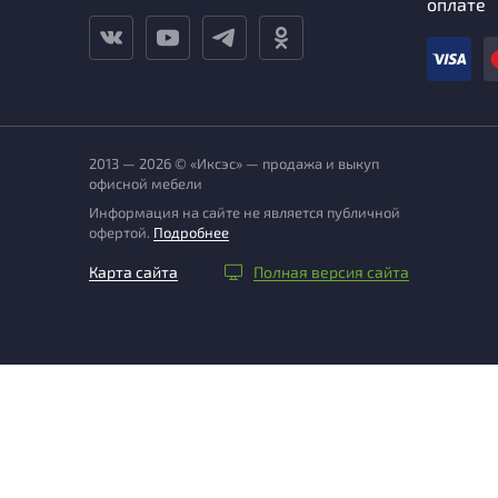
оплате
2013 — 2026 © «Иксэс» — продажа и выкуп
офисной мебели
Информация на сайте не является публичной
офертой.
Подробнее
Карта сайта
Полная версия сайта