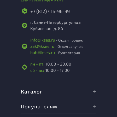
+7 (812) 416-96-99
г. Санкт-Петербург улица
Кубинская, д. 84
info@ikses.ru
- Отдел продаж
zak@ikses.ru
- Отдел закупок
buh@ikses.ru
- Бухгалтерия
пн - пт:
10:00 - 20:00
сб - вс:
10:00 - 17:00
Каталог
Покупателям