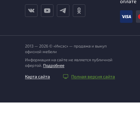
оплате
2013 — 2026 © «Иксэс» — продажа и выкуп
офисной мебели
Информация на сайте не является публичной
офертой.
Подробнее
Карта сайта
Полная версия сайта