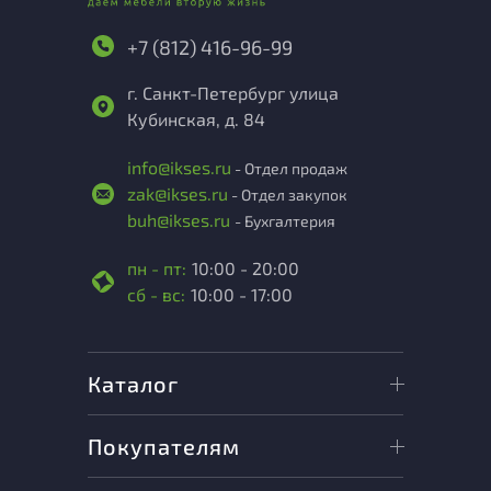
+7 (812) 416-96-99
г. Санкт-Петербург улица
Кубинская, д. 84
info@ikses.ru
- Отдел продаж
zak@ikses.ru
- Отдел закупок
buh@ikses.ru
- Бухгалтерия
пн - пт:
10:00 - 20:00
сб - вс:
10:00 - 17:00
Каталог
Покупателям