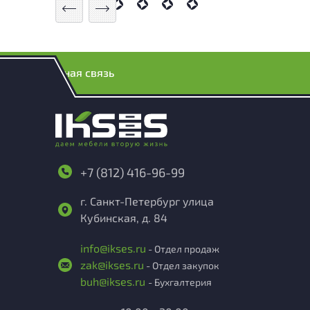
Обратная связь
+7 (812) 416-96-99
г. Санкт-Петербург улица
Кубинская, д. 84
info@ikses.ru
- Отдел продаж
zak@ikses.ru
- Отдел закупок
buh@ikses.ru
- Бухгалтерия