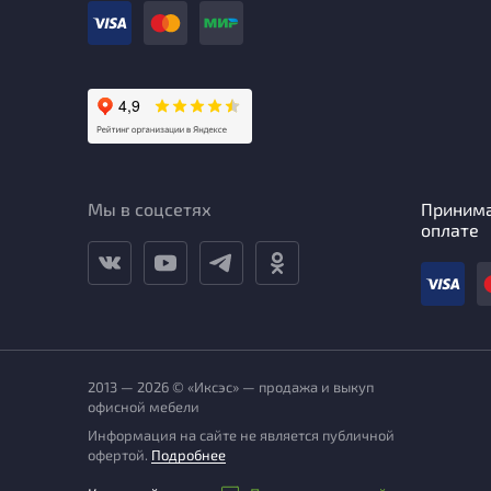
Мы в соцсетях
Приним
оплате
2013 — 2026 © «Иксэс» — продажа и выкуп
офисной мебели
Информация на сайте не является публичной
офертой.
Подробнее