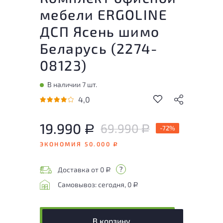
мебели ERGOLINE
ДСП Ясень шимо
Беларусь (
2274-
08123
)
В наличии 7 шт.
4,0
19.990
69.990
Р
-72%
Р
ЭКОНОМИЯ 50.000
Р
Доставка от 0
Р
Самовывоз: сегодня, 0
Р
В корзину