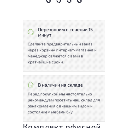
Перезвоним в течении 15
минут
Сделайте предварительный заказ
через корзину Интернет-магазина и
менеджер свяжется с вами в
кратчайшие сроки.
В наличии на складе
Перед покупкой мы настоятельно
рекомендуем посетить наш склад для
ознакомления с внешним видом и
состоянием мебели б/у
Комплект офисной