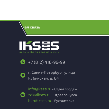
Обратная связь
+7 (812) 416-96-99
г. Санкт-Петербург улица
Кубинская, д. 84
info@ikses.ru
- Отдел продаж
zak@ikses.ru
- Отдел закупок
buh@ikses.ru
- Бухгалтерия