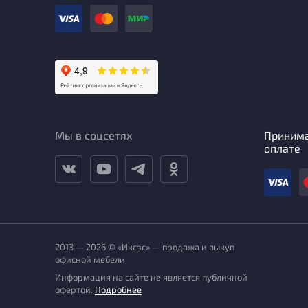
Мы в соцсетях
Приним
оплате
2013 — 2026 © «Иксэс» — продажа и выкуп
офисной мебели
Информация на сайте не является публичной
офертой.
Подробнее