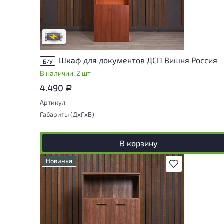
проверки. Вы можете уточнить
дополнительную информацию у
сотрудников магазина
В обработке
Шкаф для документов ДСП Вишня Россия
Б/У
В наличии: 2 шт
4.490
Р
Артикул:
Габариты (ДxГxВ):
В корзину
Новинка
В избранное
Состояние товара приближено к новому,