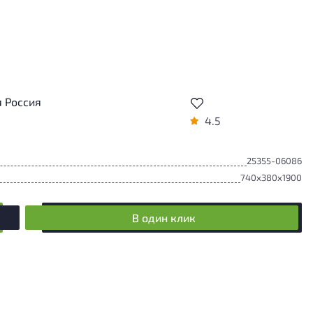
 Россия
4.5
25355-06086
740x380x1900
В один клик