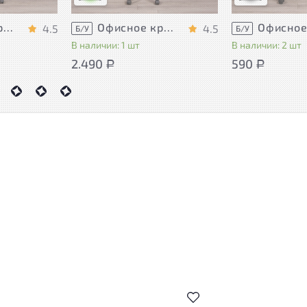
Офисное кресло Ткань Чёрный Россия
Офисное кресло Ткань Чёрный Россия
4.5
4.5
Б/У
Б/У
В наличии: 1 шт
В наличии: 2 шт
2.490
590
Р
Р