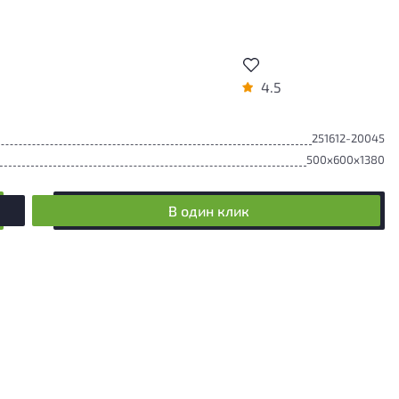
4.5
251612-20045
500x600x1380
В один клик