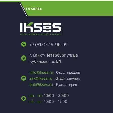
Обратная связь
+7 (812) 416-96-99
г. Санкт-Петербург улица
Кубинская, д. 84
info@ikses.ru
- Отдел продаж
zak@ikses.ru
- Отдел закупок
buh@ikses.ru
- Бухгалтерия
пн - пт:
10:00 - 20:00
сб - вс:
10:00 - 17:00