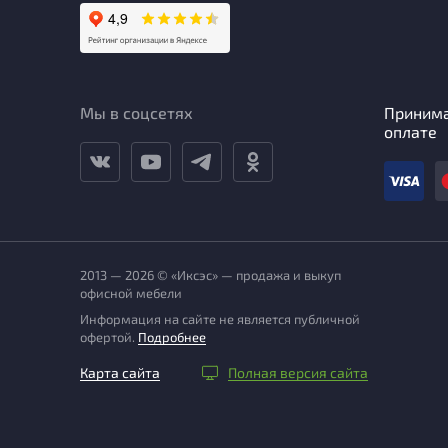
Мы в соцсетях
Приним
оплате
2013 — 2026 © «Иксэс» — продажа и выкуп
офисной мебели
Информация на сайте не является публичной
офертой.
Подробнее
Карта сайта
Полная версия сайта