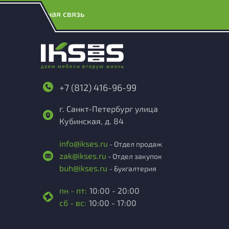
Обратная связь
+7 (812) 416-96-99
г. Санкт-Петербург улица
Кубинская, д. 84
info@ikses.ru
- Отдел продаж
zak@ikses.ru
- Отдел закупок
buh@ikses.ru
- Бухгалтерия
пн - пт:
10:00 - 20:00
сб - вс:
10:00 - 17:00