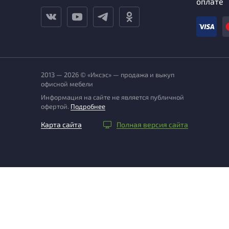
оплате
2013 — 2026 © «Иксэс» — продажа и выкуп
офисной мебели
Информация на сайте не является публичной
офертой.
Подробнее
Карта сайта
Полная версия сайта