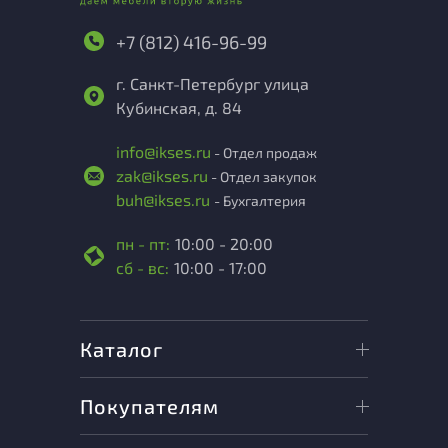
+7 (812) 416-96-99
г. Санкт-Петербург улица
Кубинская, д. 84
info@ikses.ru
- Отдел продаж
zak@ikses.ru
- Отдел закупок
buh@ikses.ru
- Бухгалтерия
пн - пт:
10:00 - 20:00
сб - вс:
10:00 - 17:00
Каталог
Покупателям