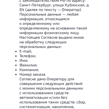
с законодательством РФ по адресу:
Санкт-Петербург, улица Кубинская, д.
84 (далее по тексту — Оператор).
Персональные данные — любая
информация, относящаяся
к определенному или
определяемому на основании такой
информации физическому лицу.
Настоящее Согласие выдано мною
на обработку следующих
персональных данных:
E-mail;
Телефон;
Имя;
Фамилия;
Компания;
Номер заказа.
Согласие дано Оператору для
совершения следующих действий
с моими персональными данными
с использованием средств
автоматизации и/или без
использования таких средств: сбор,
систематизация, накопление,