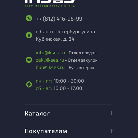
+7 (812) 416-96-99
г. Санкт-Петербург улица
Кубинская, д. 84
info@ikses.ru
- Отдел продаж
zak@ikses.ru
- Отдел закупок
buh@ikses.ru
- Бухгалтерия
пн - пт:
10:00 - 20:00
сб - вс:
10:00 - 17:00
Каталог
Покупателям