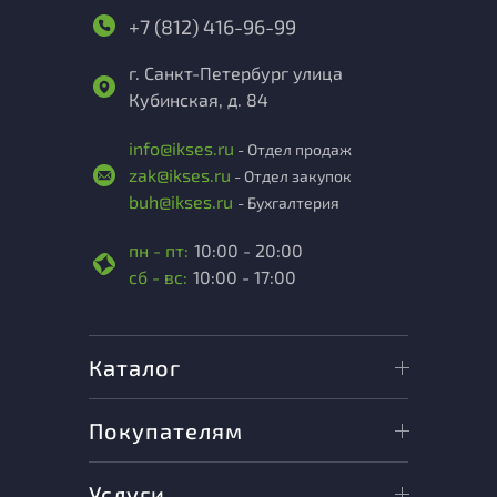
+7 (812) 416-96-99
г. Санкт-Петербург улица
Кубинская, д. 84
info@ikses.ru
- Отдел продаж
zak@ikses.ru
- Отдел закупок
buh@ikses.ru
- Бухгалтерия
пн - пт:
10:00 - 20:00
сб - вс:
10:00 - 17:00
Каталог
Покупателям
Услуги