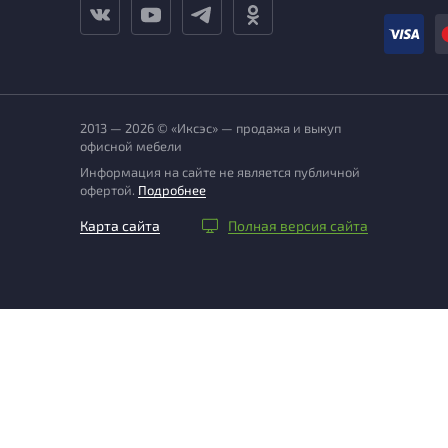
2013 — 2026 © «Иксэс» — продажа и выкуп
офисной мебели
Информация на сайте не является публичной
офертой.
Подробнее
Карта сайта
Полная версия сайта