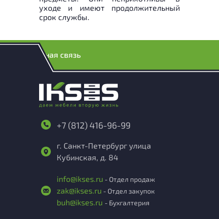
уходе и имеют продолжительный
срок службы.
Обратная связь
+7 (812) 416-96-99
г. Санкт-Петербург улица
Кубинская, д. 84
info@ikses.ru
- Отдел продаж
zak@ikses.ru
- Отдел закупок
buh@ikses.ru
- Бухгалтерия