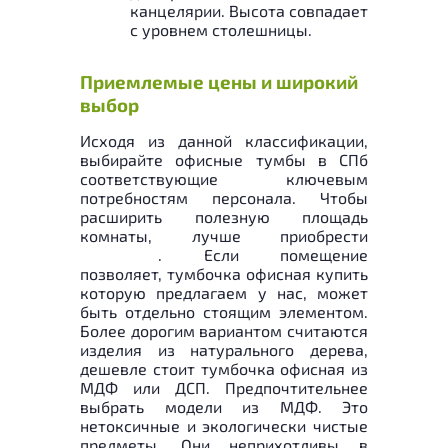
канцелярии. Высота совпадает
с уровнем столешницы.
Приемлемые цены и широкий
выбор
Исходя из данной классификации,
выбирайте офисные тумбы в СПб
соответствующие ключевым
потребностям персонала. Чтобы
расширить полезную площадь
комнаты, лучше приобрести
выкатную
. Если помещение
позволяет, тумбочка офисная купить
которую предлагаем у нас, может
быть отдельно стоящим элементом.
Более дорогим вариантом считаются
изделия из натурального дерева,
дешевле стоит тумбочка офисная из
МДФ или ДСП. Предпочтительнее
выбрать модели из МДФ. Это
нетоксичные и экологически чистые
предметы. Они неприхотливы в