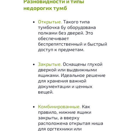
Разновидности и типы
недорогих тумб
Открытые.
Такого типа
тумбочка бу оборудована
полками без дверей. Это
обеспечивает
беспрепятственный и быстрый
доступ к предметам.
Закрытые.
Оснащены глухой
дверкой или выдвижными
ящиками. Идеальное решение
для хранения важной
документации и ценных
вещей.
Комбинированные.
Как
правило, нижние ящики
закрыты, а вверху
расположена открытая ниша
для оргтехники или