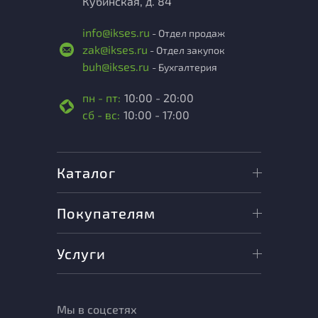
Кубинская, д. 84
info@ikses.ru
- Отдел продаж
zak@ikses.ru
- Отдел закупок
buh@ikses.ru
- Бухгалтерия
пн - пт:
10:00 - 20:00
сб - вс:
10:00 - 17:00
Каталог
Покупателям
Услуги
Мы в соцсетях