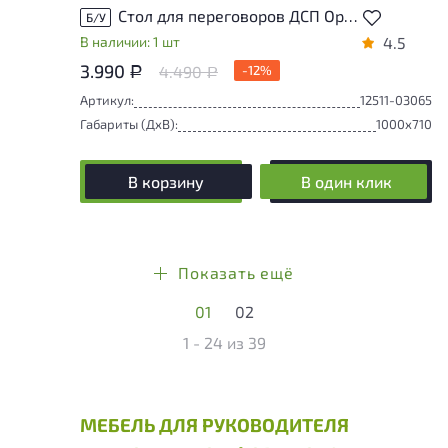
Стол для переговоров ДСП Орех Россия
Б/У
В наличии: 1 шт
4.5
3.990
4.490
-12%
Р
Р
Артикул:
12511-03065
Габариты (ДxВ):
1000x710
В корзину
В один клик
Показать ещё
01
02
1 - 24
из
39
МЕБЕЛЬ ДЛЯ РУКОВОДИТЕЛЯ