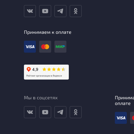
Принимаем к оплате
Мы в соцсетях
Приним
оплате