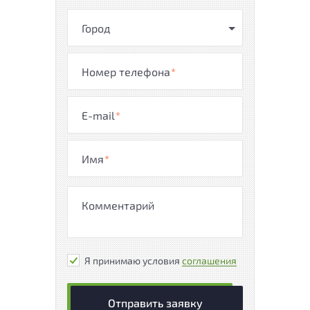
Город
Номер телефона
*
E-mail
*
Имя
*
Я принимаю условия
соглашения
Отправить заявку