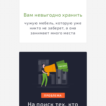
Вам невыгодно хранить
чужую мебель, которую уже
никто не заберет, а она
занимает много места
ПРОБЛЕМА
На поиск тех, кто