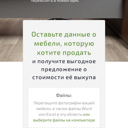
перевозить в новый офис
Оставьте данные о
мебели, которую
хотите продать
и получите выгодное
предложение о
стоимости её выкупа
Файлы:
Перетащите фотографии вашей
мебели, а также файлы Word
или Excel в эту область
или
выберите файлы на компьютере