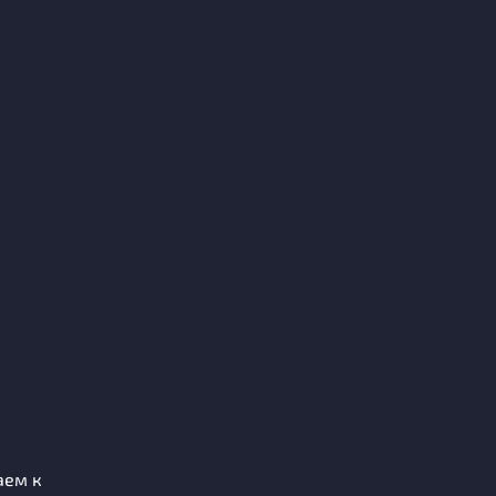
аем к