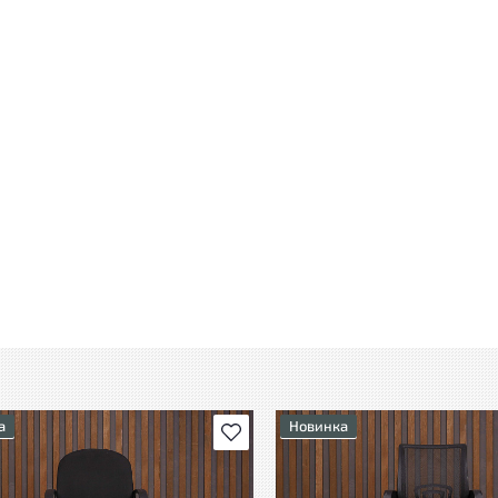
а
Новинка
В избранное