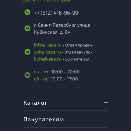
+7 (812) 416-96-99
г. Санкт-Петербург улица
Кубинская, д. 84
info@ikses.ru
- Отдел продаж
zak@ikses.ru
- Отдел закупок
buh@ikses.ru
- Бухгалтерия
пн - пт:
10:00 - 20:00
сб - вс:
10:00 - 17:00
Каталог
Покупателям