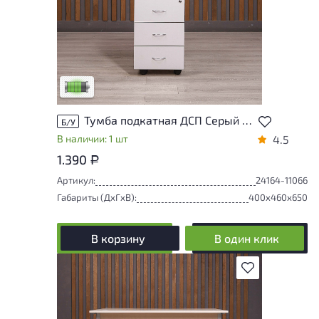
У товара присутствуют незначительные
следы эксплуатации, не влияющие на
удобство его использования
Низкая степень износа
Тумба подкатная ДСП Серый Россия
Б/У
В наличии: 1 шт
4.5
1.390
Р
Артикул:
24164-11066
Габариты (ДxГxВ):
400x460x650
В корзину
В один клик
В избранное