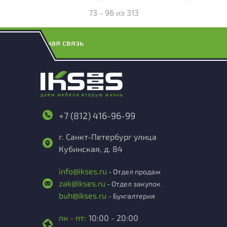
73 - 96
из
313
Обратная связь
+7 (812) 416-96-99
г. Санкт-Петербург улица
Кубинская, д. 84
info@ikses.ru
- Отдел продаж
zak@ikses.ru
- Отдел закупок
buh@ikses.ru
- Бухгалтерия
пн - пт:
10:00 - 20:00