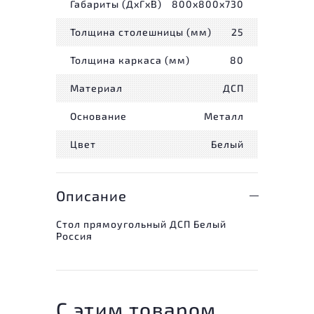
Габариты (ДxГxВ)
800x800x730
Толщина столешницы (мм)
25
Толщина каркаса (мм)
80
Материал
ДСП
Основание
Металл
Цвет
Белый
Описание
Стол прямоугольный ДСП Белый
Россия
С этим товаром