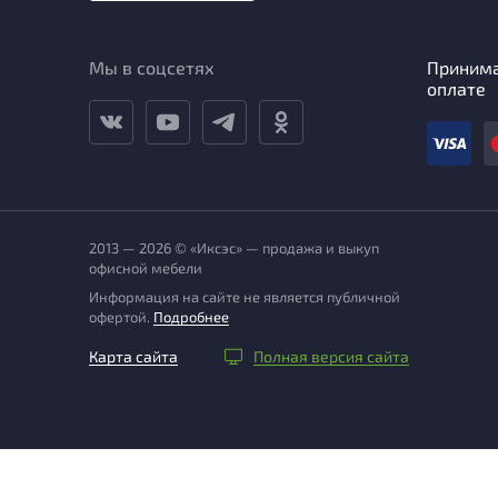
Мы в соцсетях
Приним
оплате
2013 — 2026 © «Иксэс» — продажа и выкуп
офисной мебели
Информация на сайте не является публичной
офертой.
Подробнее
Карта сайта
Полная версия сайта