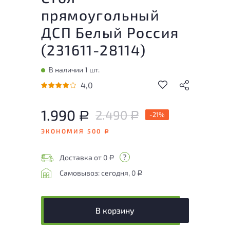
прямоугольный
ДСП Белый Россия
(
231611-28114
)
В наличии 1 шт.
4,0
1.990
2.490
Р
-21%
Р
ЭКОНОМИЯ 500
Р
Доставка от 0
Р
Самовывоз: сегодня, 0
Р
В корзину