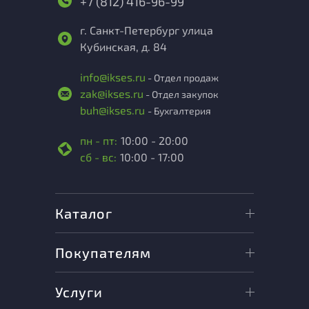
+7 (812) 416-96-99
г. Санкт-Петербург улица
Кубинская, д. 84
info@ikses.ru
- Отдел продаж
zak@ikses.ru
- Отдел закупок
buh@ikses.ru
- Бухгалтерия
пн - пт:
10:00 - 20:00
сб - вс:
10:00 - 17:00
Каталог
Покупателям
Услуги