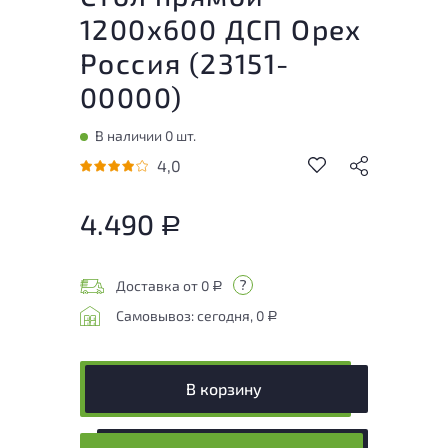
1200x600 ДСП Орех
Россия (
23151-
00000
)
В наличии 0 шт.
4,0
4.490
Р
Доставка от 0
Р
Самовывоз: сегодня, 0
Р
В корзину