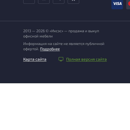
2013 — 2026 © «Иксэс» — продажа и выкуп
офисной мебели
Информация на сайте не является публичной
офертой.
Подробнее
Карта сайта
Полная версия сайта