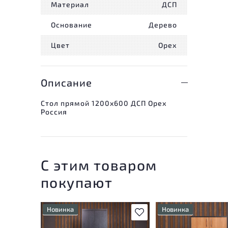
Материал
ДСП
Основание
Дерево
Цвет
Орех
Описание
Стол прямой 1200x600 ДСП Орех
Россия
С этим товаром
покупают
Новинка
Новинка
В избранное
У товара присутствуют
У товара присутству