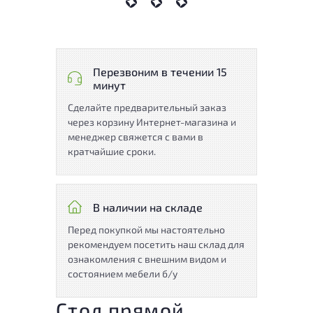
Перезвоним в течении 15
минут
Сделайте предварительный заказ
через корзину Интернет-магазина и
менеджер свяжется с вами в
кратчайшие сроки.
В наличии на складе
Перед покупкой мы настоятельно
рекомендуем посетить наш склад для
ознакомления с внешним видом и
состоянием мебели б/у
Стол прямой