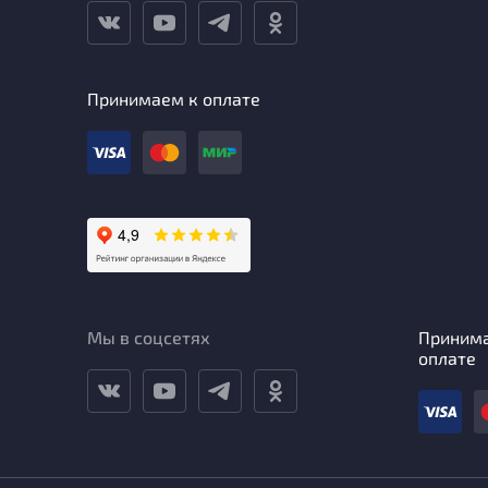
Принимаем к оплате
Мы в соцсетях
Приним
оплате