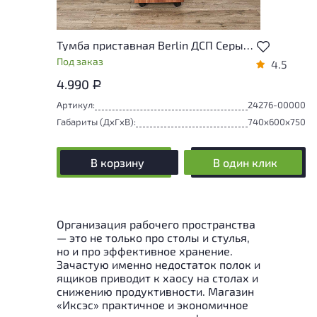
Тумба приставная Berlin ДСП Серый Россия
Под заказ
4.5
4.990
Р
Артикул:
24276-00000
Габариты (ДxГxВ):
740x600x750
В корзину
В один клик
Организация рабочего пространства
— это не только про столы и стулья,
но и про эффективное хранение.
Зачастую именно недостаток полок и
ящиков приводит к хаосу на столах и
снижению продуктивности. Магазин
«Иксэс» практичное и экономичное