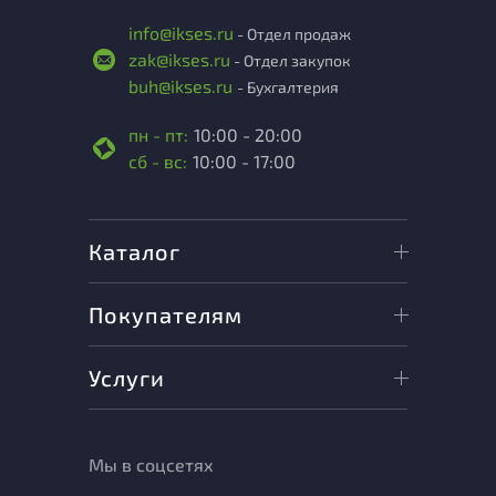
info@ikses.ru
- Отдел продаж
zak@ikses.ru
- Отдел закупок
buh@ikses.ru
- Бухгалтерия
пн - пт:
10:00 - 20:00
сб - вс:
10:00 - 17:00
Каталог
Покупателям
Услуги
Мы в соцсетях