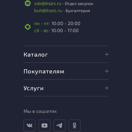
zak@ikses.ru
- Отдел закупок
buh@ikses.ru
- Бухгалтерия
пн - пт:
10:00 - 20:00
сб - вс:
10:00 - 17:00
Каталог
Покупателям
Услуги
Мы в соцсетях