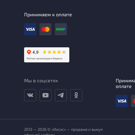
Принимаем к оплате
Мы в соцсетях
Приним
оплате
2013 — 2026 © «Иксэс» — продажа и выкуп
офисной мебели