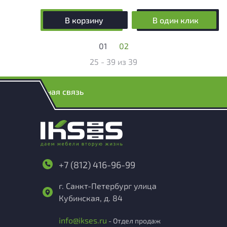
В корзину
В один клик
01
02
25 - 39
из
39
Обратная связь
+7 (812) 416-96-99
г. Санкт-Петербург улица
Кубинская, д. 84
info@ikses.ru
- Отдел продаж