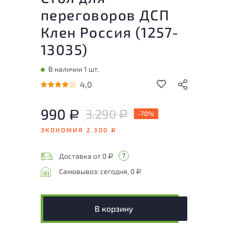
переговоров ДСП
Клен Россия (
1257-
13035
)
В наличии 1 шт.
4,0
990
3.290
Р
-70%
Р
ЭКОНОМИЯ 2.300
Р
Доставка от 0
Р
Самовывоз: сегодня, 0
Р
В корзину