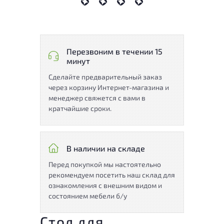
Перезвоним в течении 15
минут
Сделайте предварительный заказ
через корзину Интернет-магазина и
менеджер свяжется с вами в
кратчайшие сроки.
В наличии на складе
Перед покупкой мы настоятельно
рекомендуем посетить наш склад для
ознакомления с внешним видом и
состоянием мебели б/у
Стол для