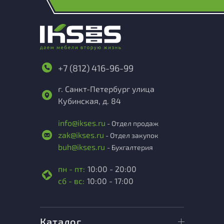
+7 (812) 416-96-99
г. Санкт-Петербург улица
Кубинская, д. 84
info@ikses.ru
- Отдел продаж
zak@ikses.ru
- Отдел закупок
buh@ikses.ru
- Бухгалтерия
пн - пт:
10:00 - 20:00
сб - вс:
10:00 - 17:00
Каталог