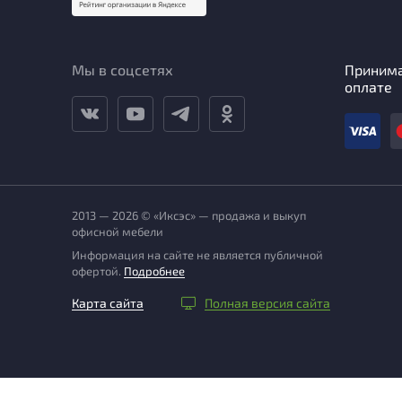
Мы в соцсетях
Приним
оплате
2013 — 2026 © «Иксэс» — продажа и выкуп
офисной мебели
Информация на сайте не является публичной
офертой.
Подробнее
Карта сайта
Полная версия сайта