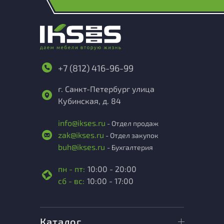
+7 (812) 416-96-99
г. Санкт-Петербург улица
Кубинская, д. 84
info@ikses.ru
- Отдел продаж
zak@ikses.ru
- Отдел закупок
buh@ikses.ru
- Бухгалтерия
пн - пт:
10:00 - 20:00
сб - вс:
10:00 - 17:00
Каталог