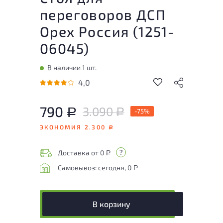
переговоров ДСП
Орех Россия (
1251-
06045
)
В наличии 1 шт.
4,0
790
3.090
Р
-75%
Р
ЭКОНОМИЯ 2.300
Р
Доставка от 0
Р
Самовывоз: сегодня, 0
Р
В корзину