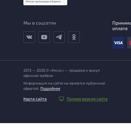
Мы в соцсетях
Приним
оплате
2013 — 2026 © «Иксэс» — продажа и выкуп
офисной мебели
Информация на сайте не является публичной
офертой.
Подробнее
Карта сайта
Полная версия сайта