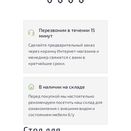
Перезвоним в течении 15
минут
Сделайте предварительный заказ
через корзину Интернет-магазина и
менеджер свяжется с вами в
кратчайшие сроки.
В наличии на складе
Перед покупкой мы настоятельно
рекомендуем посетить наш склад для
ознакомления с внешним видом и
состоянием мебели б/у
Стол для