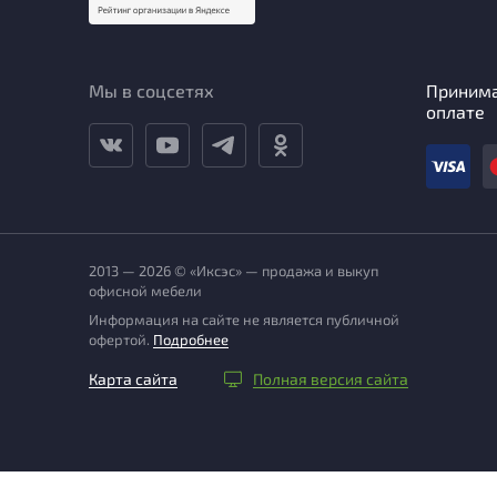
Мы в соцсетях
Приним
оплате
2013 — 2026 © «Иксэс» — продажа и выкуп
офисной мебели
Информация на сайте не является публичной
офертой.
Подробнее
Карта сайта
Полная версия сайта