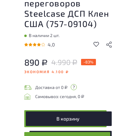
переговоров
Steelcase ДСП Клен
США (
757-09104
)
В наличии 2 шт.
4,0
890
4.990
Р
-83%
Р
ЭКОНОМИЯ 4.100
Р
Доставка от 0
Р
Самовывоз: сегодня, 0
Р
В корзину