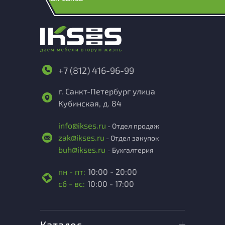
+7 (812) 416-96-99
г. Санкт-Петербург улица
Кубинская, д. 84
info@ikses.ru
- Отдел продаж
zak@ikses.ru
- Отдел закупок
buh@ikses.ru
- Бухгалтерия
пн - пт:
10:00 - 20:00
сб - вс:
10:00 - 17:00
Каталог