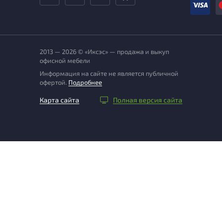
2013 — 2026 © «Иксэс» — продажа и выкуп
офисной мебели
Информация на сайте не является публичной
офертой.
Подробнее
Карта сайта
Полная версия сайта