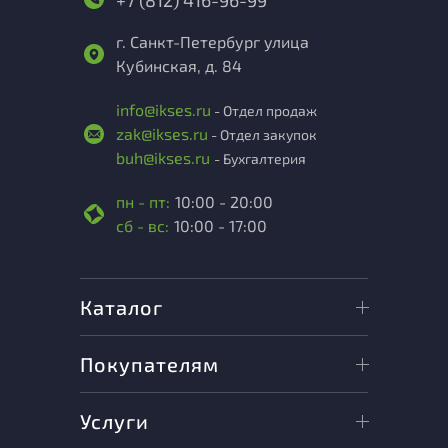
+7 (812) 416-96-99
г. Санкт-Петербург улица
Кубинская, д. 84
info@ikses.ru
- Отдел продаж
zak@ikses.ru
- Отдел закупок
buh@ikses.ru
- Бухгалтерия
пн - пт:
10:00 - 20:00
сб - вс:
10:00 - 17:00
Каталог
Покупателям
Услуги