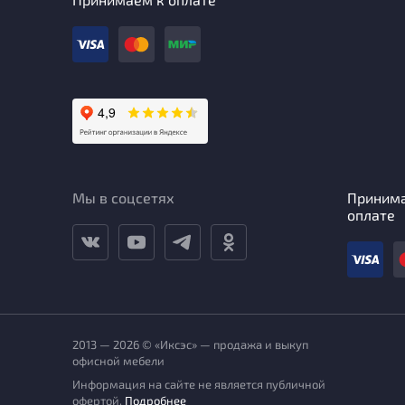
Мы в соцсетях
Приним
оплате
2013 — 2026 © «Иксэс» — продажа и выкуп
офисной мебели
Информация на сайте не является публичной
офертой.
Подробнее