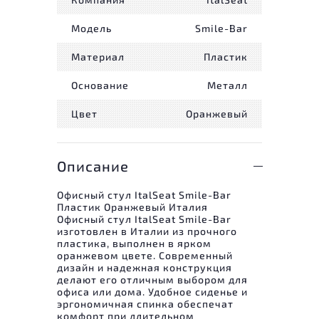
Модель
Smile-Bar
Материал
Пластик
Основание
Металл
Цвет
Оранжевый
Описание
Офисный стул ItalSeat Smile-Bar
Пластик Оранжевый Италия
Офисный стул ItalSeat Smile-Bar
изготовлен в Италии из прочного
пластика, выполнен в ярком
оранжевом цвете. Современный
дизайн и надежная конструкция
делают его отличным выбором для
офиса или дома. Удобное сиденье и
эргономичная спинка обеспечат
комфорт при длительном