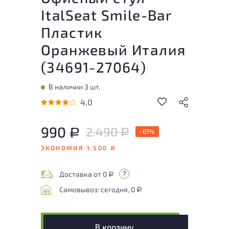
ItalSeat Smile-Bar
Пластик
Оранжевый Италия
(
34691-27064
)
В наличии 3 шт.
4,0
990
2.490
Р
-61%
Р
ЭКОНОМИЯ 1.500
Р
Доставка от 0
Р
Самовывоз: сегодня, 0
Р
В корзину