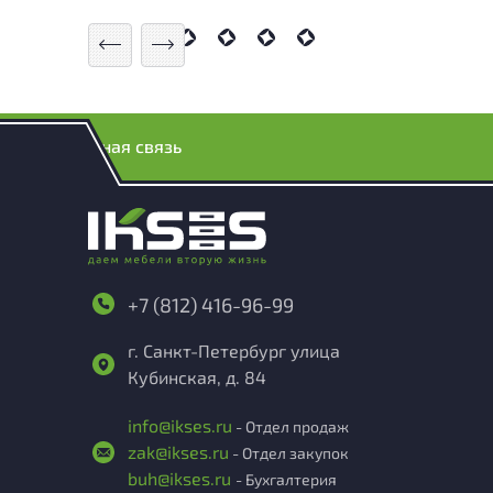
Обратная связь
+7 (812) 416-96-99
г. Санкт-Петербург улица
Кубинская, д. 84
info@ikses.ru
- Отдел продаж
zak@ikses.ru
- Отдел закупок
buh@ikses.ru
- Бухгалтерия