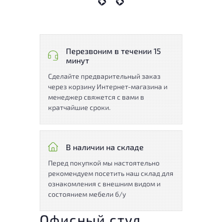
Перезвоним в течении 15
минут
Сделайте предварительный заказ
через корзину Интернет-магазина и
менеджер свяжется с вами в
кратчайшие сроки.
В наличии на складе
Перед покупкой мы настоятельно
рекомендуем посетить наш склад для
ознакомления с внешним видом и
состоянием мебели б/у
Офисный стул