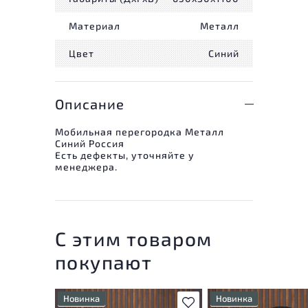
Материал
Металл
Цвет
Синий
Описание
Мобильная перегородка Металл
Синий Россия
Есть дефекты, уточняйте у
менеджера.
С этим товаром
покупают
Новинка
Новинка
В избранное