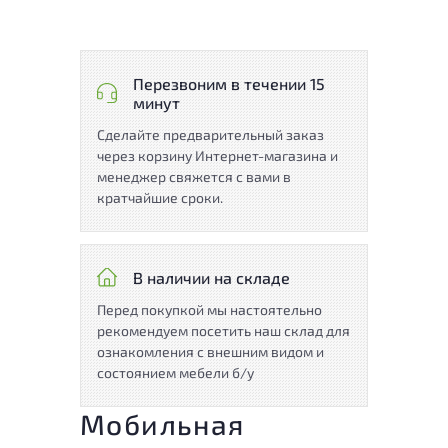
Перезвоним в течении 15
минут
Сделайте предварительный заказ
через корзину Интернет-магазина и
менеджер свяжется с вами в
кратчайшие сроки.
В наличии на складе
Перед покупкой мы настоятельно
рекомендуем посетить наш склад для
ознакомления с внешним видом и
состоянием мебели б/у
Мобильная