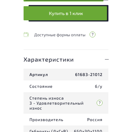
Купить в 1 клик
Доступные формы оплаты
Характеристики
Артикул
61683-21012
Состояние
б/у
Степень износа
3 - Удовлетворительный
износ
Производитель
Россия
Габариты (ДxГxВ)
650x30x1100