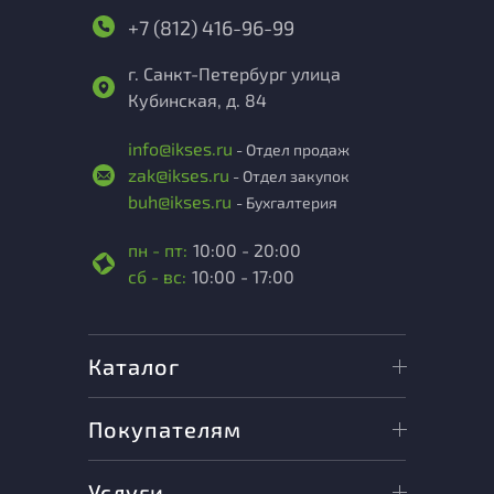
+7 (812) 416-96-99
г. Санкт-Петербург улица
Кубинская, д. 84
info@ikses.ru
- Отдел продаж
zak@ikses.ru
- Отдел закупок
buh@ikses.ru
- Бухгалтерия
пн - пт:
10:00 - 20:00
сб - вс:
10:00 - 17:00
Каталог
Покупателям
Услуги