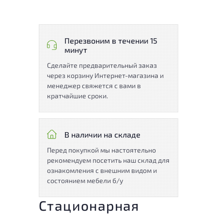
Перезвоним в течении 15
минут
Сделайте предварительный заказ
через корзину Интернет-магазина и
менеджер свяжется с вами в
кратчайшие сроки.
В наличии на складе
Перед покупкой мы настоятельно
рекомендуем посетить наш склад для
ознакомления с внешним видом и
состоянием мебели б/у
Стационарная