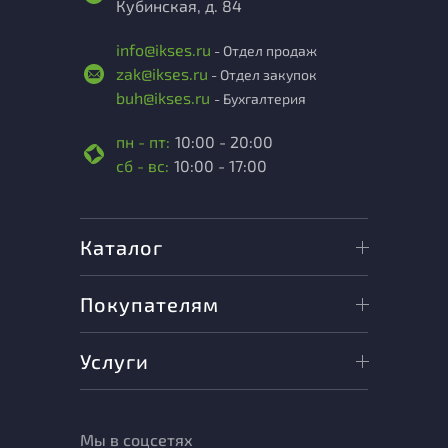
Кубинская, д. 84
info@ikses.ru
- Отдел продаж
zak@ikses.ru
- Отдел закупок
buh@ikses.ru
- Бухгалтерия
пн - пт:
10:00 - 20:00
сб - вс:
10:00 - 17:00
Каталог
Покупателям
Услуги
Мы в соцсетях