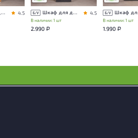
Шкаф для документов ДСП Клен Россия
Шкаф для документов ДСП Чёрный Россия
4.5
4.5
Б/У
Б/У
В наличии: 1 шт
В наличии: 1 шт
2.990
1.990
Р
Р