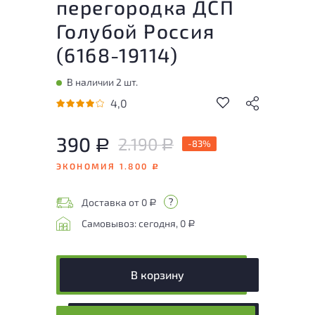
перегородка ДСП
Голубой Россия
(
6168-19114
)
В наличии 2 шт.
4,0
390
2.190
Р
-83%
Р
ЭКОНОМИЯ 1.800
Р
Доставка от 0
Р
Самовывоз: сегодня, 0
Р
В корзину