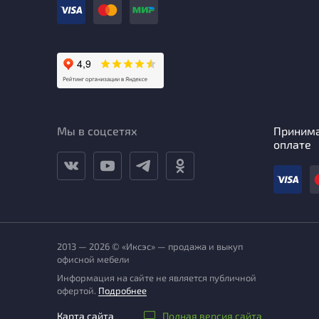
Мы в соцсетях
Приним
оплате
2013 — 2026 © «Иксэс» — продажа и выкуп
офисной мебели
Информация на сайте не является публичной
офертой.
Подробнее
Карта сайта
Полная версия сайта