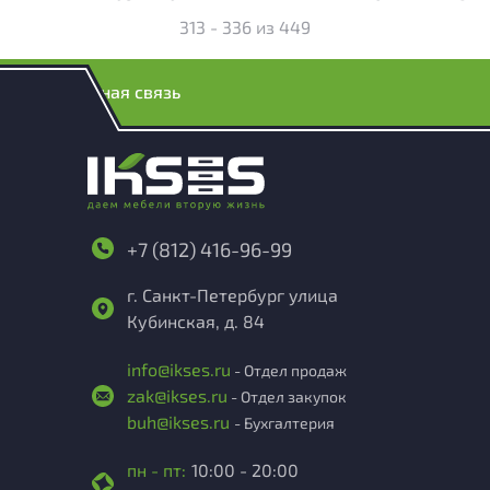
313 - 336
из
449
Обратная связь
+7 (812) 416-96-99
г. Санкт-Петербург улица
Кубинская, д. 84
info@ikses.ru
- Отдел продаж
zak@ikses.ru
- Отдел закупок
buh@ikses.ru
- Бухгалтерия
пн - пт:
10:00 - 20:00