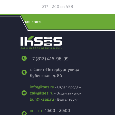
217 - 240
из
458
Обратная связь
+7 (812) 416-96-99
г. Санкт-Петербург улица
Кубинская, д. 84
info@ikses.ru
- Отдел продаж
zak@ikses.ru
- Отдел закупок
buh@ikses.ru
- Бухгалтерия
пн - пт:
10:00 - 20:00