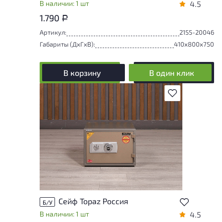
В наличии: 1 шт
4.5
1.790
Р
Артикул:
2155-20046
Габариты (ДxГxВ):
410x800x750
В корзину
В один клик
В избранное
Сейф Topaz Россия
Б/У
В наличии: 1 шт
4.5