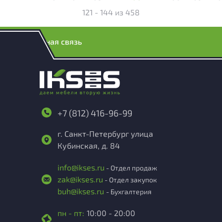
121 - 144
из
458
Обратная связь
+7 (812) 416-96-99
г. Санкт-Петербург улица
Кубинская, д. 84
info@ikses.ru
- Отдел продаж
zak@ikses.ru
- Отдел закупок
buh@ikses.ru
- Бухгалтерия
пн - пт:
10:00 - 20:00