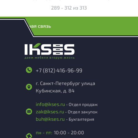
289 - 312
из
313
Обратная связь
+7 (812) 416-96-99
г. Санкт-Петербург улица
Кубинская, д. 84
info@ikses.ru
- Отдел продаж
zak@ikses.ru
- Отдел закупок
buh@ikses.ru
- Бухгалтерия
пн - пт:
10:00 - 20:00